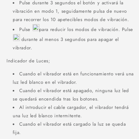
Pulse durante 3 segundos el botón
y activará la
vibración en modo 1, seguidamente pulsa de nuevo
para recorrer los 10 apetecibles modos de vibración.
Pulse
para reducir los modos de vibración. Pulse
durante al menos 3 segundos para apagar el
vibrador.
Indicador de Luces;
Cuando el vibrador está en funcionamiento verá una
luz led blanco en el vibrador.
Cuando el vibrador está apagado, ninguna luz led
se quedará encendida tras los botones.
Al introducir el cable cargador, el vibrador tendrá
una luz led blanco intermitente.
Cuando el vibrador está cargado la luz se queda
fija.