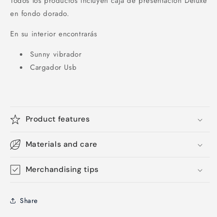
Todos los productos incluyen caja de presentación Deluxe
en fondo dorado.
En su interior encontrarás
Sunny vibrador
Cargador Usb
Product features
Materials and care
Merchandising tips
Share