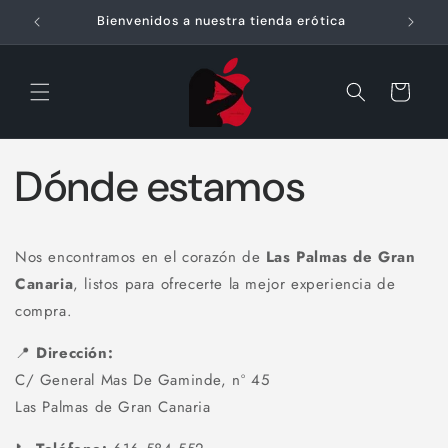
Ir
directamente
Bienvenidos a nuestra tienda erótica
E
al contenido
Carrito
Dónde estamos
Nos encontramos en el corazón de
Las Palmas de Gran
Canaria
, listos para ofrecerte la mejor experiencia de
compra.
📍
Dirección:
C/ General Mas De Gaminde, nº 45
Las Palmas de Gran Canaria