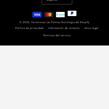
Formas
de
© 2026,
Feromonas Las Palmas
Tecnología de Shopify
pago
Política de privacidad
Información de contacto
Aviso legal
Términos del servicio