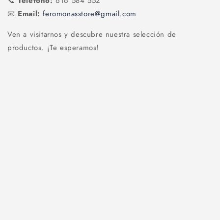
📞
Teléfono:
616 584 552
📧
Email:
feromonasstore@gmail.com
Ven a visitarnos y descubre nuestra selección de
productos. ¡Te esperamos!