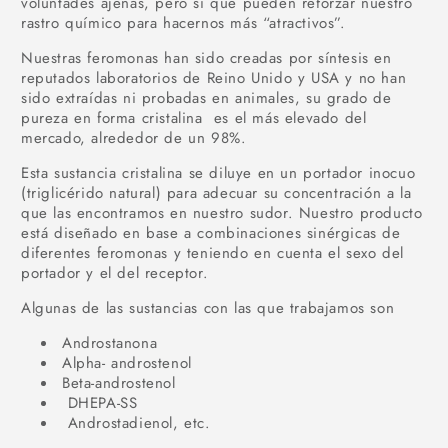
voluntades ajenas, pero si que pueden reforzar nuestro
rastro químico para hacernos más “atractivos”.
Nuestras feromonas han sido creadas por síntesis en
reputados laboratorios de Reino Unido y USA y no han
sido extraídas ni probadas en animales, su grado de
pureza en forma cristalina es el más elevado del
mercado, alrededor de un 98%.
Esta sustancia cristalina se diluye en un portador inocuo
(triglicérido natural) para adecuar su concentración a la
que las encontramos en nuestro sudor. Nuestro producto
está diseñado en base a combinaciones sinérgicas de
diferentes feromonas y teniendo en cuenta el sexo del
portador y el del receptor.
Algunas de las sustancias con las que trabajamos son
Androstanona
Alpha- androstenol
Beta-androstenol
DHEPA-SS
Androstadienol, etc.