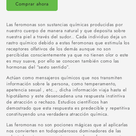
Comprar ahora
Las feromonas son sustancias químicas producidas por
nuestro cuerpo de manera natural y que deposita sobre
nuestra piel a través del sudor.. Cada individuo deja un
rastro químico debido a estas feromonas que estimula los
receptores olfativos de los demás aunque no son
percibidas conscientemente ya que no tienen olor o este
es muy suave, por ello se conocen también como las
hormonas del “sexto sentido”.
Actúan como mensajeros químicos que nos transmiten
información sobre la persona, como temperamento,
apetencia sexual , etc.., dicha información viaja hasta el
hipotálamo y este desencadena una respuesta instintiva
de atracción o rechazo. Estudios científicos han
demostrado que esta respuesta es predecible y repetitiva
constituyendo una verdadera atracción química.
Las feromonas no son pociones mágicas que al aplicarlas
nos convierten en todopoderosos dominadores de las