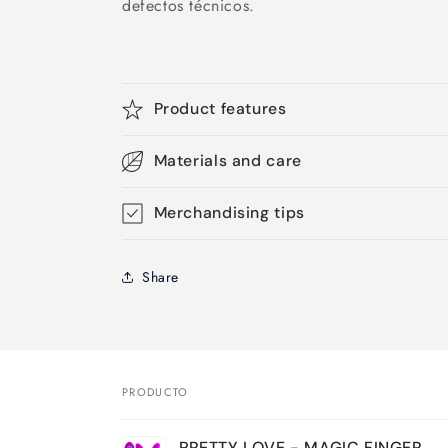
defectos técnicos.
Product features
Materials and care
Merchandising tips
Share
PRODUCTO
Tu
PRETTY LOVE - MAGIC FINGER