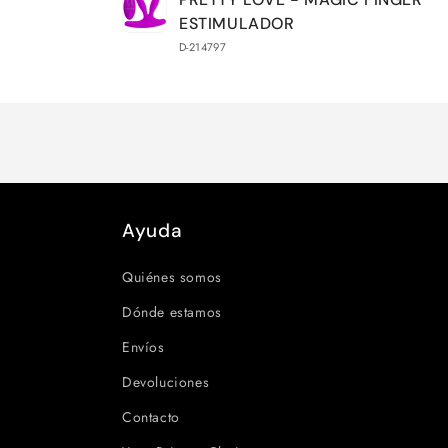
carrito
ESTIMULADOR
D-214797
Cargando...
Ayuda
Quiénes somos
Dónde estamos
Envíos
Devoluciones
Contacto