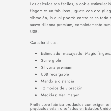
Los cálculos son fáciles, a doble estimulaci
fingers es un fabuloso juguete con dos plie
vibración, la cual podrás controlar en tod
suave silicona premium, completamente sume
USB.
Características:
Estimulador masajeador Magic fingers
Sumergible
Silicona premium
USB recargable
Mando a distancia
12 modos de vibración
Medidas: Ver imagen
Pretty Love fabrica productos con exigentes
productos estan diseñados en Estados Unidos