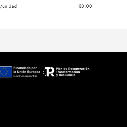
/unidad
€0,00