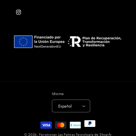
Instagram
Idioma
Español
Formas
de
© 2026,
Feromonas Las Palmas
Tecnología de Shopify