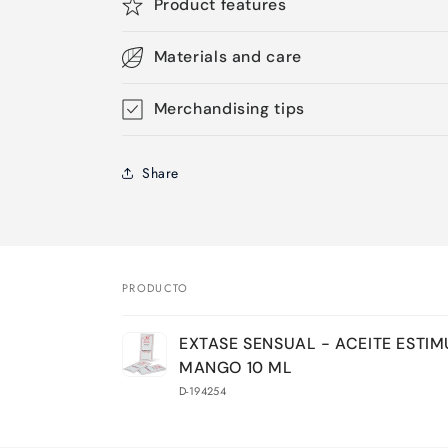
Product features
Materials and care
Merchandising tips
Share
PRODUCTO
Tu
EXTASE SENSUAL - ACEITE ESTI
carrito
MANGO 10 ML
D-194254
Cargando...