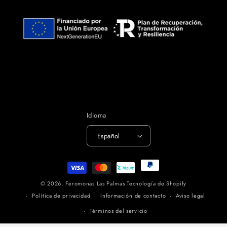
Idioma
Español
Formas
de
© 2026,
Feromonas Las Palmas
Tecnología de Shopify
pago
Política de privacidad
Información de contacto
Aviso legal
Términos del servicio