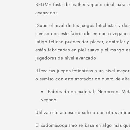
BEGME fusta de leather vegano ideal para el
avanzados.
¡Sube el nivel de tus juegos fetichistas y d
sumiso con este fabricado en cuero vegan
látigo fetiche puedes dar placer, controlar y
están fabricadas en piel suave y el mango e
jugadores de nivel avanzado
¡Lleva tus juegos fetichistas a un nivel may
o sumiso con este azotador de cuero de al
Fabricado en material; Neopreno, Metal
vegano.
Utiliza este accesorio solo o con otros art
El sadomasoquismo se basa en algo más que e