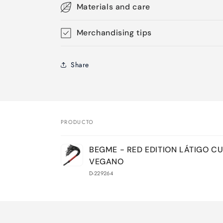
Materials and care
Merchandising tips
Share
PRODUCTO
Tu
BEGME - RED EDITION LÁTIGO C
carrito
VEGANO
D-229264
Cargando...