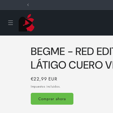
Ir
directamente
al contenido
BEGME - RED EDI
LÁTIGO CUERO 
Precio
€22,99 EUR
habitual
Impuestos incluidos.
Comprar ahora