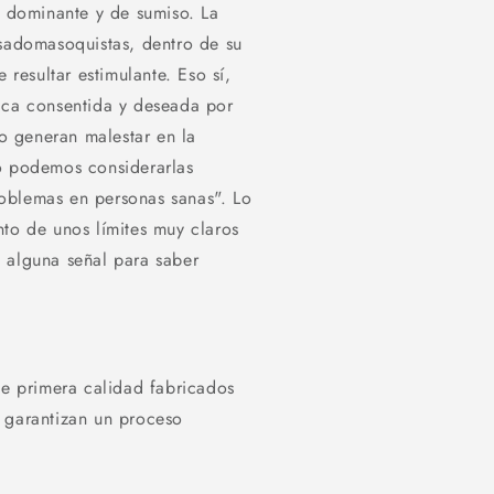
e dominante y de sumiso. La
 sadomasoquistas, dentro de su
 resultar estimulante. Eso sí,
ica consentida y deseada por
 generan malestar en la
no podemos considerarlas
oblemas en personas sanas". Lo
nto de unos límites muy claros
 alguna señal para saber
 primera calidad fabricados
 garantizan un proceso